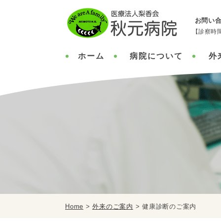
お問い
【診察時間】
ホーム
病院について
外
Home
>
外来のご案内
>
健康診断のご案内