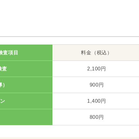
検査項目
料金（税込）
検査
2,100円
導）
900円
ン
1,400円
800円