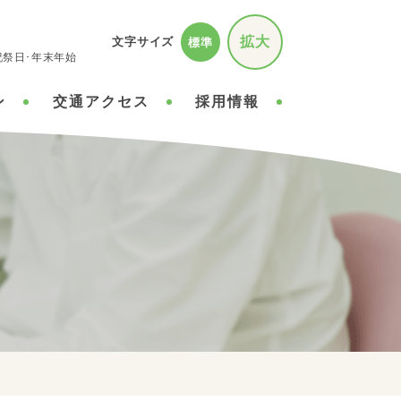
拡大
文字サイズ
標準
曜･祝祭日･年末年始
ン
交通アクセス
採用情報