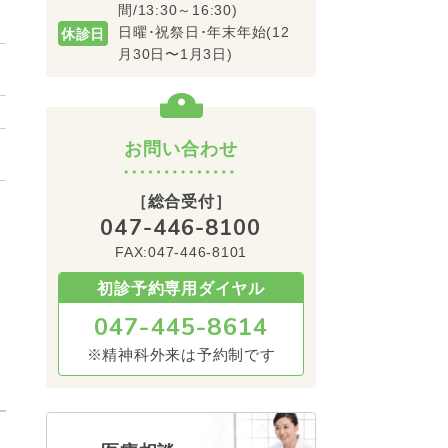
間/13:30～16:30)
日曜･祝祭日･年末年始(12
休診日
月30日〜1月3日)
お問い合わせ
［総合受付］
047-446-8100
FAX:047-446-8101
初診予約専用ダイヤル
047-445-8614
※精神科外来は予約制です