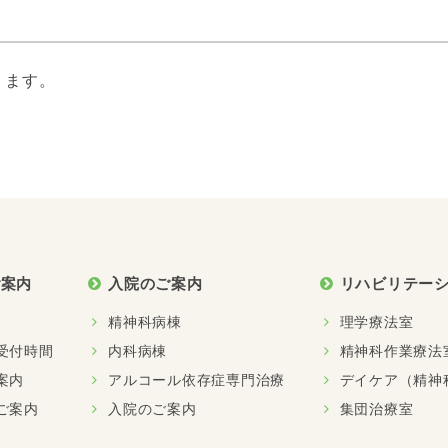
ります。
ご案内
入院のご案内
リハビリテー
精神科病棟
理学療法室
受付時間
内科病棟
精神科作業療法
案内
アルコール依存症専門治療
デイケア（精神
ご案内
入院のご案内
集団治療室