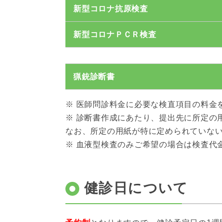
新型コロナ抗原検査
新型コロナＰＣＲ検査
猟銃診断書
※ 医師問診料金に必要な検直項目の料金
※ 診断書作成にあたり、提出先に所定の
なお、所定の用紙が特に定められていな
※ 血液型検査のみご希望の場合は検査代
健診日について