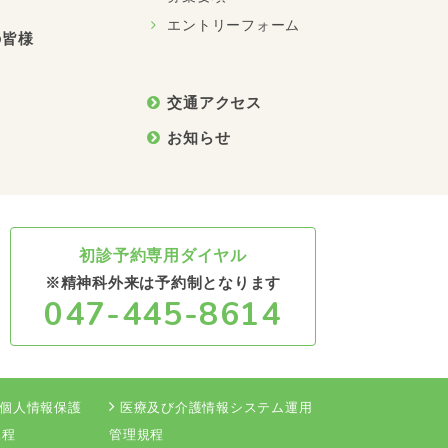
エントリーフォーム
の皆様
交通アクセス
お知らせ
初診予約専用ダイヤル
※精神科外来は予約制となります
047-445-8614
個人情報保護
医療及び介護情報システム運用
規程
管理規程