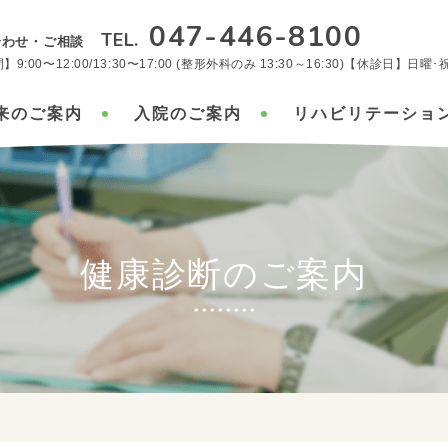
047-446-8100
TEL.
合わせ・ご相談
9:00〜12:00/13:30〜17:00 (整形外科のみ 13:30～16:30)【休診日】日
来のご案内
入院のご案内
リハビリテーショ
健康診断のご案内