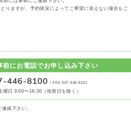
間前には事前にご連絡下さい。
をとりますが、予約状況によってご希望に添えない場合もご
事前にお電話でお申し込み下さい
7-446-8100
/
FAX:047-446-8101
曜日 9:00〜16:30（祝祭日を除く）
ご連絡下さい。