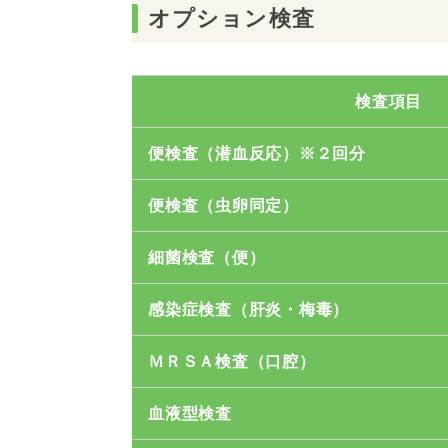
オプション検査
検査項目
便検査（潜血反応）※２回分
便検査（虫卵同定）
細菌検査（便）
感染症検査（肝炎・梅毒）
ＭＲＳＡ検査（口腔）
血液型検査