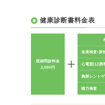
健康診断書料金表
血液検査•尿
医師問診料金
心電図(12誘
2,000円
胸部レントゲ
聴力検査