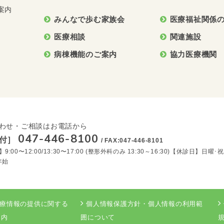
案内
みんなで歩む家族会
医療福祉関係
医療相談
関連施設
病棟機能のご案内
協力医療機関
わせ・ご相談はお電話から
047-446-8100
付］
/ FAX:047-446-8101
:00〜12:00/13:30〜17:00 (整形外科のみ 13:30～16:30)
【休診日】日曜･祝
年始
療情報の提供に関する
個人情報保護方針・個人情報の利用範
案内
囲について