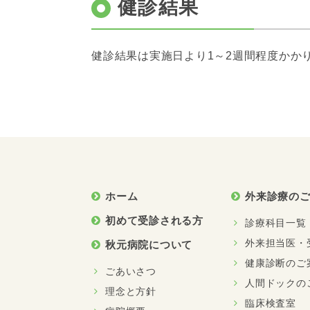
健診結果
健診結果は実施日より1～2週間程度かか
ホーム
外来診療の
初めて受診される方
診療科目一覧
外来担当医・
秋元病院について
健康診断のご
ごあいさつ
人間ドックの
理念と方針
臨床検査室