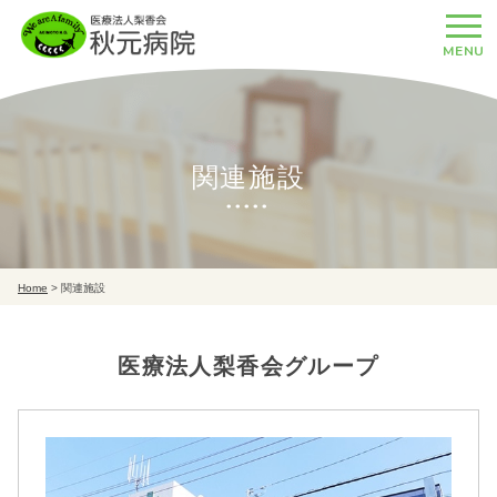
MENU
関連施設
Home
>
関連施設
医療法人梨香会グループ