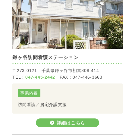
鎌ヶ谷訪問看護ステーション
〒273-0121 千葉県鎌ヶ谷市初富808-414
TEL：
047-445-2442
FAX：047-446-3663
事業内容
訪問看護／居宅介護支援
詳細はこちら