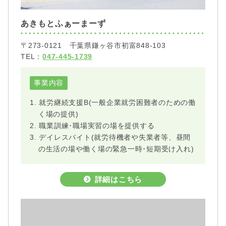
あきもとふぁーまーず
〒273-0121 千葉県鎌ヶ谷市初富848-103
TEL：
047-445-1739
事業内容
1. 就労継続支援B(一般企業就労困難者のための働
く場の提供)
2. 職業訓練･職場実習の場を提供する
3. デイレスパイト(就労待機者や失業者等、昼間
の生活の場や働く場の緊急一時･短期受け入れ)
詳細はこちら