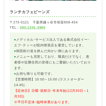
ランチカフェビーンズ
〒273-0121 千葉県鎌ヶ谷市初富808-454
TEL：
080-2341-3989
●
メディカル･サービス法人である株式会社イー･
エフ･ティーが院内喫茶店を運営しています。
●
病院前の道を挟んだ向かい側にあります。
●
メニューも充実しており、職員だけでなく、患
者様や近隣住民の皆様にもご愛顧いただいており
ます。
●
お持ち帰りも可能です。
【営業時間】10:00～15:00 (ラストオーダー
14:45)
【定休日】日曜･祝祭日･年末年始(12月30日～1
月3日)
※平日不定休･臨時休業があります。