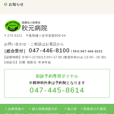
お知らせ
〒273-0121 千葉県鎌ヶ谷市初富808-54
お問い合わせ・ご相談はお電話から
047-446-8100
［総合受付］
/ FAX:047-446-8101
【診察時間】9:00〜12:00/13:30〜17:00 (整形外科のみ 13:30～16:30)
【休診日】日曜･祝祭日･年末年始
初診予約専用ダイヤル
※精神科外来は予約制となります
047-445-8614
診療情報の
個人情報保護方針・
個人情
医療及び介護情